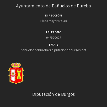
Ayuntamiento de Bañuelos de Bureba
DIRECCIÓN
Plaza Mayor 09248
TELÉFONO
947590027
EMAIL
banuelosdebureba@diputaciondeburgos.net
Diputación de Burgos