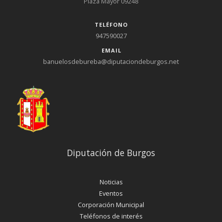
Plaza Mayor 09248
TELÉFONO
947590027
EMAIL
banuelosdebureba@diputaciondeburgos.net
Diputación de Burgos
Noticias
Eventos
Corporación Municipal
Teléfonos de interés