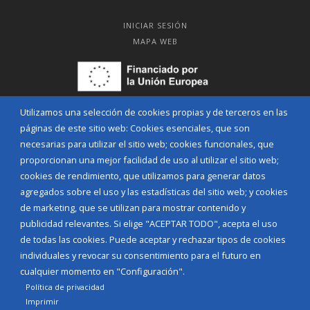
INICIAR SESIÓN
MAPA WEB
Utilizamos una selección de cookies propias y de terceros en las
páginas de este sitio web: Cookies esenciales, que son
necesarias para utilizar el sitio web; cookies funcionales, que
proporcionan una mejor facilidad de uso al utilizar el sitio web;
cookies de rendimiento, que utilizamos para generar datos
agregados sobre el uso y las estadísticas del sitio web; y cookies
de marketing, que se utilizan para mostrar contenido y
publicidad relevantes. Si elige "ACEPTAR TODO", acepta el uso
Aviso Legal
Política de privacidad
Política de Cookies
de todas las cookies. Puede aceptar y rechazar tipos de cookies
Declaración de accesibilidad
individuales y revocar su consentimiento para el futuro en
cualquier momento en "Configuración".
Diputación de Burgos
Política de privacidad
Imprimir