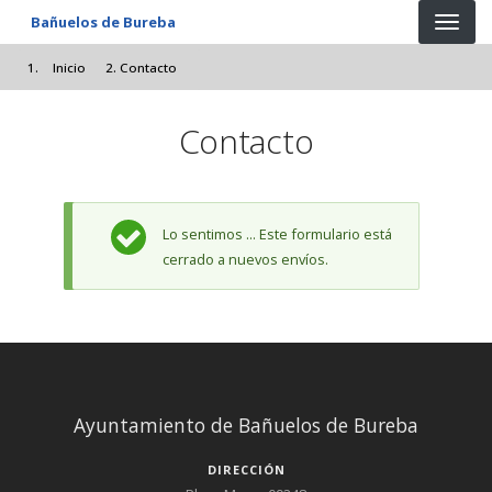
Pasar al contenido principal
Bañuelos de Bureba
Inicio
Contacto
Contacto
Mensaje de estado
Lo sentimos ... Este formulario está
cerrado a nuevos envíos.
Ayuntamiento de Bañuelos de Bureba
DIRECCIÓN